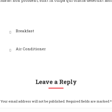
idatat non proident, sunt in culpa qui officia deserunt mol
Breakfast
Air Conditioner
Leave a Reply
Your email address will not be published. Required fields are marked
*