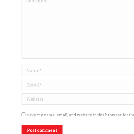
Name *
Email *
Website
Save my name, email, and website in this browser for th
Post comment