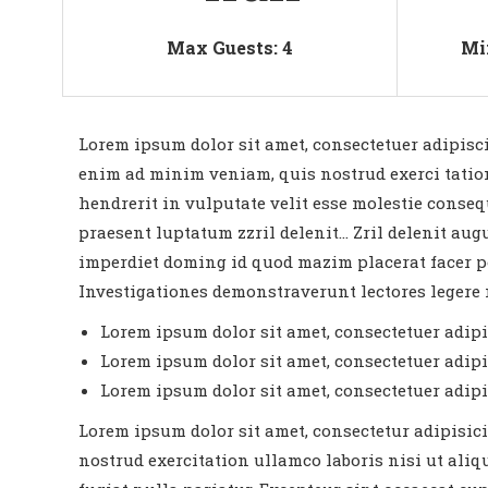
Max Guests: 4
Mi
Lorem ipsum dolor sit amet, consectetuer adipisc
enim ad minim veniam, quis nostrud exerci tation
hendrerit in vulputate velit esse molestie consequ
praesent luptatum zzril delenit… Zril delenit aug
imperdiet doming id quod mazim placerat facer po
Investigationes demonstraverunt lectores legere m
Lorem ipsum dolor sit amet, consectetuer adipis
Lorem ipsum dolor sit amet, consectetuer adipis
Lorem ipsum dolor sit amet, consectetuer adipis
Lorem ipsum dolor sit amet, consectetur adipisic
nostrud exercitation ullamco laboris nisi ut aliq